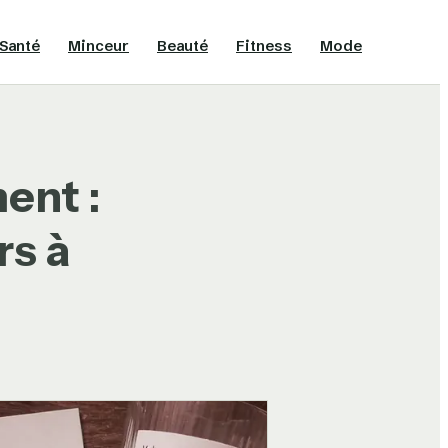
Santé
Minceur
Beauté
Fitness
Mode
ent :
rs à