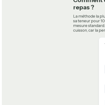
repas ?
La méthode la plu
sa teneur pour 1
mesure standard. 
cuisson, car la pe