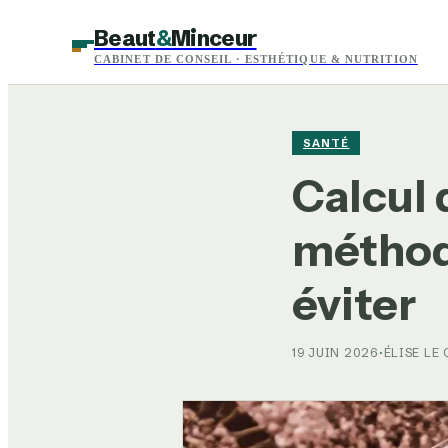
Beaut
&
Minceur
CABINET DE CONSEIL · ESTHÉTIQUE & NUTRITION
SANTÉ
Calcul 
méthode
éviter
19 JUIN 2026
·
ÉLISE LE