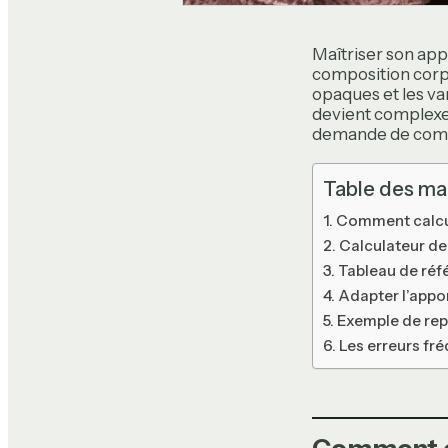
Maîtriser son app
composition corpo
opaques et les var
devient complexe. 
demande de compre
Table des ma
Comment calcul
Calculateur de
Tableau de réf
Adapter l’appor
Exemple de repa
Les erreurs fr
Comment ca