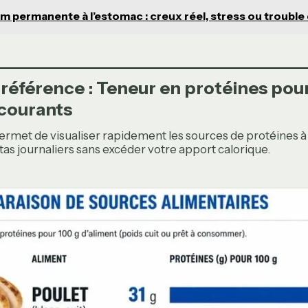
im permanente à l’estomac : creux réel, stress ou trouble 
 référence : Teneur en protéines pou
 courants
permet de visualiser rapidement les sources de protéines à 
tas journaliers sans excéder votre apport calorique.