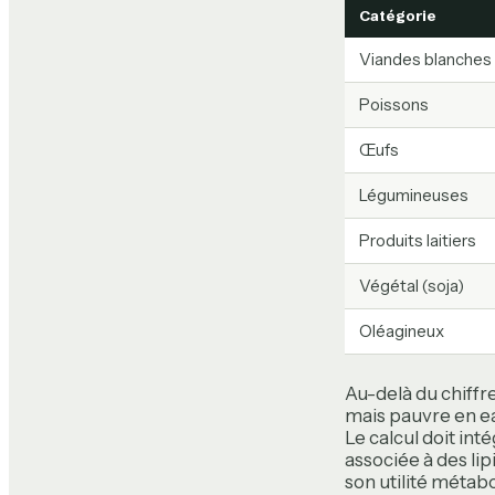
Catégorie
Viandes blanches
Poissons
Œufs
Légumineuses
Produits laitiers
Végétal (soja)
Oléagineux
Au-delà du chiffre
mais pauvre en e
Le calcul doit int
associée à des lip
son utilité métabo