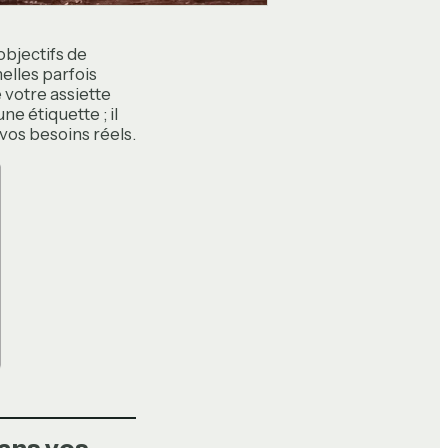
objectifs de
elles parfois
 votre assiette
ne étiquette ; il
vos besoins réels.
ans vos