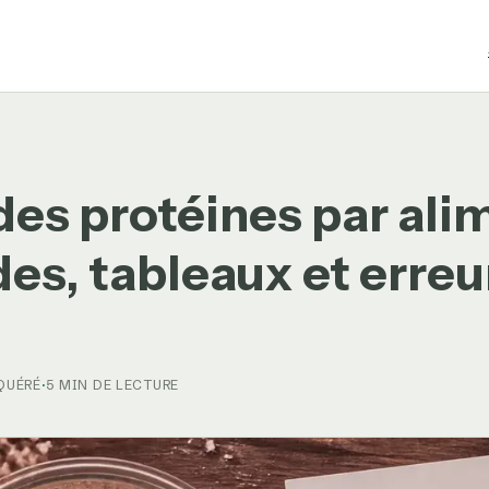
des protéines par alim
s, tableaux et erreu
 QUÉRÉ
·
5 MIN DE LECTURE