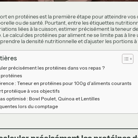
ort en protéines est la première étape pour atteindre vos 
relle ou de santé. Pourtant, entre les étiquettes nutritionn
iations liées à la cuisson, estimer précisément la teneur de
Le calcul des protéines par aliment ne se limite pas à lire u
ndre la densité nutritionnelle et d’ajuster les portions à 
tières
er précisément les protéines dans vos repas ?
 protéines
érence : Teneur en protéines pour 100g d’aliments courants
t protéique à vos objectifs
s optimisé : Bowl Poulet, Quinoa et Lentilles
équentes lors du comptage
lculer précisément les protéines d