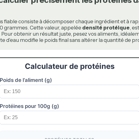
s fiable consiste à décomposer chaque ingrédient et à ra
00 grammes. Cette valeur, appelée
densité protéique
, es
Pour obtenir un résultat juste, pesez vos aliments, idéale
rte d’eau modifie le poids final sans altérer la quantité de pr
Calculateur de protéines
Poids de l’aliment (g)
Protéines pour 100g (g)