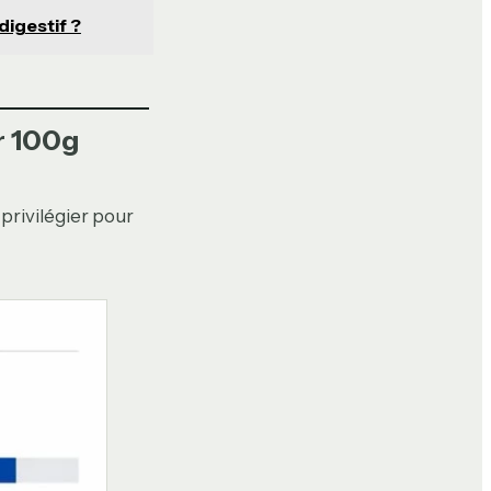
digestif ?
r 100g
privilégier pour