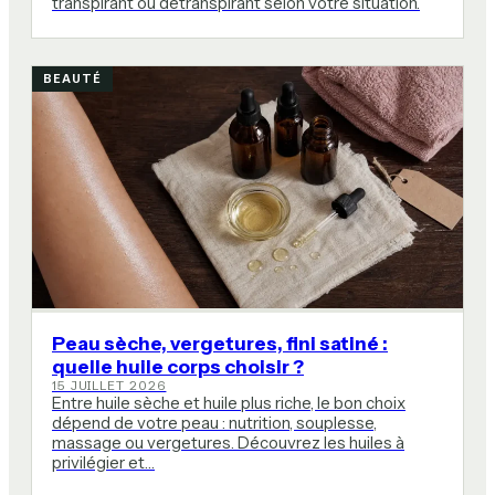
transpirant ou détranspirant selon votre situation.
BEAUTÉ
Peau sèche, vergetures, fini satiné :
quelle huile corps choisir ?
15 JUILLET 2026
Entre huile sèche et huile plus riche, le bon choix
dépend de votre peau : nutrition, souplesse,
massage ou vergetures. Découvrez les huiles à
privilégier et…