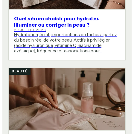
Quel sérum choisir pour hydrater,
illuminer ou corriger la peau ?
29 JUILLET 2026
Hydratation, éclat, imperfections ou taches : partez
du besoin réel de votre peau. Actifs à privilégier
(acide hyaluronique, vitamine C, niacinamide,
azélaïque), fréquence et associations pour…
BEAUTÉ