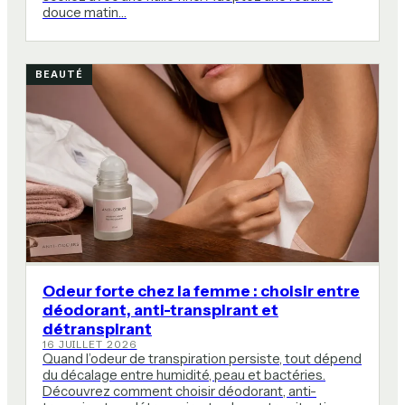
douce matin…
BEAUTÉ
Odeur forte chez la femme : choisir entre
déodorant, anti-transpirant et
détranspirant
16 JUILLET 2026
Quand l’odeur de transpiration persiste, tout dépend
du décalage entre humidité, peau et bactéries.
Découvrez comment choisir déodorant, anti-