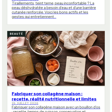
Tiraillements, teint terne, peau inconfortable ? La
peau déshydratée a besoin d’eau et d’une barrière
cutanée renforcée. Voici les bons actifs et les
gestes qui entretiennent…
BEAUTÉ
Fabriquer son collagène maison :
recette, réalité nutritionnelle et limites
25 JUILLET 2026
Fabriquer son collagène maison avec un bouillon d’os
: recette, temps de cuisson, conservation et