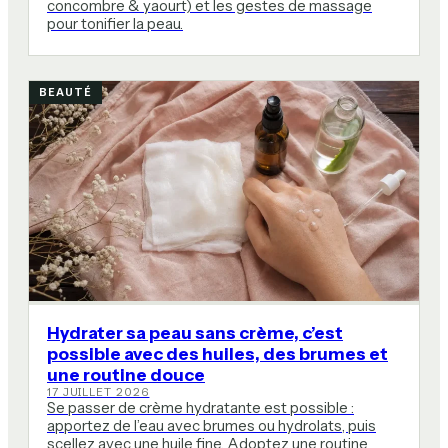
concombre & yaourt) et les gestes de massage
pour tonifier la peau.
BEAUTÉ
Hydrater sa peau sans crème, c’est
possible avec des huiles, des brumes et
une routine douce
17 JUILLET 2026
Se passer de crème hydratante est possible :
apportez de l’eau avec brumes ou hydrolats, puis
scellez avec une huile fine. Adoptez une routine