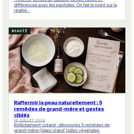
différences avec les peptides. On fait le point sur la
réalité…
BEAUTÉ
Raffermir la peau naturellement : 5
remèdes de grand-mère et gestes
ciblés
18 JUILLET 2026
Relâchement cutané : découvrez 5 remèdes de
grand-mère (blanc d’œuf, huiles végétales,