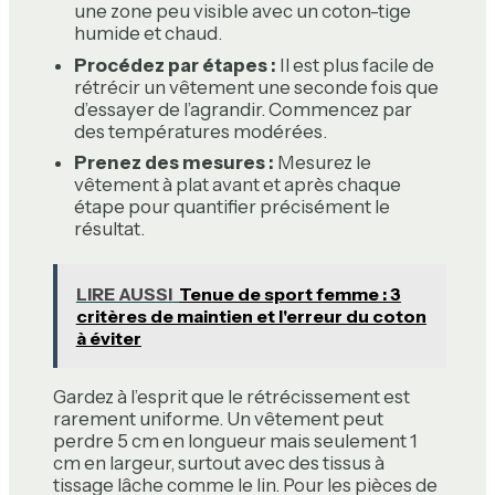
une zone peu visible avec un coton-tige
humide et chaud.
Procédez par étapes :
Il est plus facile de
rétrécir un vêtement une seconde fois que
d’essayer de l’agrandir. Commencez par
des températures modérées.
Prenez des mesures :
Mesurez le
vêtement à plat avant et après chaque
étape pour quantifier précisément le
résultat.
LIRE AUSSI
Tenue de sport femme : 3
critères de maintien et l'erreur du coton
à éviter
Gardez à l’esprit que le rétrécissement est
rarement uniforme. Un vêtement peut
perdre 5 cm en longueur mais seulement 1
cm en largeur, surtout avec des tissus à
tissage lâche comme le lin. Pour les pièces de