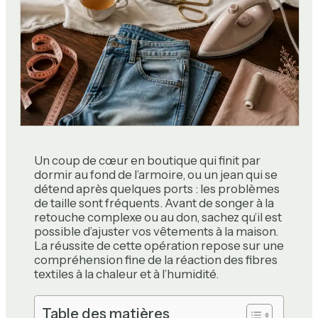
Un coup de cœur en boutique qui finit par
dormir au fond de l’armoire, ou un jean qui se
détend après quelques ports : les problèmes
de taille sont fréquents. Avant de songer à la
retouche complexe ou au don, sachez qu’il est
possible d’ajuster vos vêtements à la maison.
La réussite de cette opération repose sur une
compréhension fine de la réaction des fibres
textiles à la chaleur et à l’humidité.
Table des matières