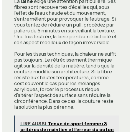
La
laine
exige une attention particulière. Ses
fibres sont recouvertes d’écailles qui, sous
l’effet de l’eau chaude et du mouvement,
s’entremêlent pour provoquer le feutrage. Si
vous tentez de réduire un pull, procédez par
paliers de 5 minutes en surveillant la texture.
Une fois feutrée, la laine perd son élasticité et
son aspect moelleux de façon irréversible.
Pour les tissus techniques, la chaleur ne suffit
pas toujours. Le rétrécissement thermique
agit sur la densité de la matière, tandis que la
couture modifie son architecture. Si la fibre
résiste aux hautes températures, comme
c’est souvent le cas pour les mélanges
acryliques, forcer le processus risque
d’altérer l’aspect de surface sans réduire la
circonférence. Dans ce cas, la couture reste
la solution la plus pérenne.
LIRE AUSSI
Tenue de sport femme : 3
critères de maintien et l'erreur du coton