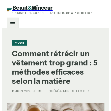
Beaut
&
Minceur
CABINET DE CONSEIL · ESTHÉTIQUE & NUTRITION
MODE
Comment rétrécir un
vêtement trop grand : 5
méthodes efficaces
selon la matière
11 JUIN 2026
·
ÉLISE LE QUÉRÉ
·
5 MIN DE LECTURE