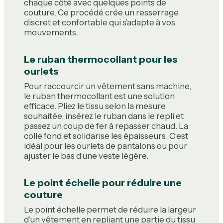
chaque côté avec quelques points de
couture. Ce procédé crée un resserrage
discret et confortable qui s’adapte à vos
mouvements.
Le ruban thermocollant pour les
ourlets
Pour raccourcir un vêtement sans machine,
le ruban thermocollant est une solution
efficace. Pliez le tissu selon la mesure
souhaitée, insérez le ruban dans le repli et
passez un coup de fer à repasser chaud. La
colle fond et solidarise les épaisseurs. C’est
idéal pour les ourlets de pantalons ou pour
ajuster le bas d’une veste légère.
Le point échelle pour réduire une
couture
Le point échelle permet de réduire la largeur
d’un vêtement en repliant une partie du tissu