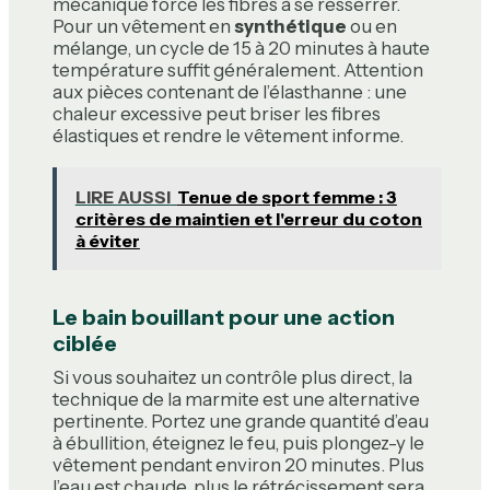
mécanique force les fibres à se resserrer.
Pour un vêtement en
synthétique
ou en
mélange, un cycle de 15 à 20 minutes à haute
température suffit généralement. Attention
aux pièces contenant de l’élasthanne : une
chaleur excessive peut briser les fibres
élastiques et rendre le vêtement informe.
LIRE AUSSI
Tenue de sport femme : 3
critères de maintien et l'erreur du coton
à éviter
Le bain bouillant pour une action
ciblée
Si vous souhaitez un contrôle plus direct, la
technique de la marmite est une alternative
pertinente. Portez une grande quantité d’eau
à ébullition, éteignez le feu, puis plongez-y le
vêtement pendant environ 20 minutes. Plus
l’eau est chaude, plus le rétrécissement sera