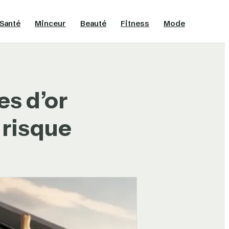
Santé
Minceur
Beauté
Fitness
Mode
es d’or
 risque