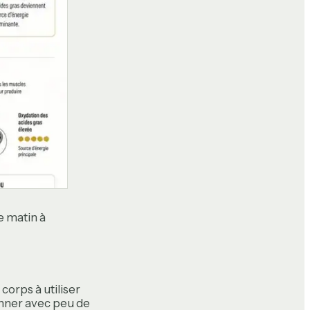
e matin à
corps à utiliser
onner avec peu de