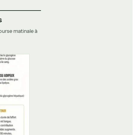
s
course matinale à