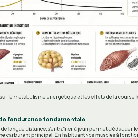
sur le métabolisme énergétique et les effets de la course l
de l’endurance fondamentale
de longue distance, s’entraîner à jeun permet d’éduquer le 
e carburant principal. En habituant vos muscles à foncti