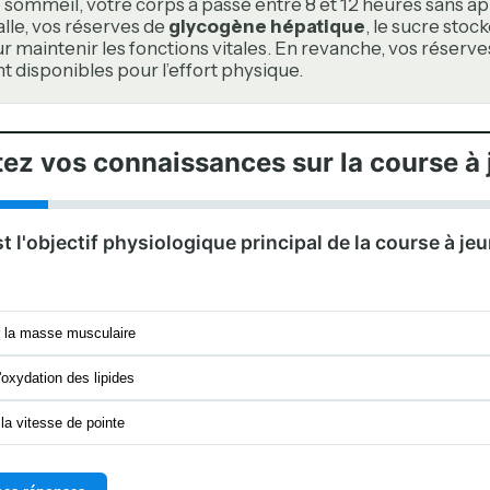
 sommeil, votre corps a passé entre 8 et 12 heures sans app
alle, vos réserves de
glycogène hépatique
, le sucre stock
our maintenir les fonctions vitales. En revanche, vos réser
t disponibles pour l’effort physique.
tez vos connaissances sur la course à 
st l'objectif physiologique principal de la course à jeu
 la masse musculaire
'oxydation des lipides
la vitesse de pointe