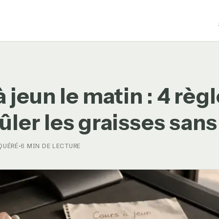
 jeun le matin : 4 règl
ûler les graisses sans
 QUÉRÉ
·
6 MIN DE LECTURE