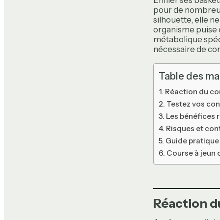
Enfiler ses basket
pour de nombreux 
silhouette, elle n
organisme puise d
métabolique spécif
nécessaire de co
Table des ma
Réaction du cor
Testez vos con
Les bénéfices r
Risques et cont
Guide pratique
Course à jeun o
Réaction du