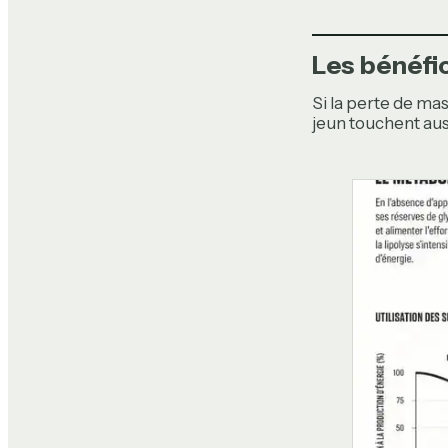
Les bénéfic
Si la perte de ma
jeun touchent aus