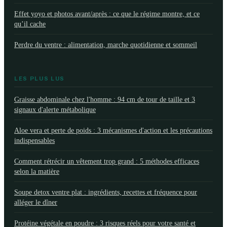
Effet yoyo et photos avant/après : ce que le régime montre, et ce
qu’il cache
Perdre du ventre : alimentation, marche quotidienne et sommeil
LES PLUS LUS
Graisse abdominale chez l'homme : 94 cm de tour de taille et 3
signaux d'alerte métabolique
Aloe vera et perte de poids : 3 mécanismes d'action et les précautions
indispensables
Comment rétrécir un vêtement trop grand : 5 méthodes efficaces
selon la matière
Soupe detox ventre plat : ingrédients, recettes et fréquence pour
alléger le dîner
Protéine végétale en poudre : 3 risques réels pour votre santé et