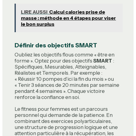
LIRE AUSSI
Calcul calories prise de
masse : méthode en 4 étapes pour viser
le bon surplus
Définir des objectifs SMART
Oubliez les objectifs flous comme « être en
forme ». Optez pour des objectifs
SMART
:
Spécifiques, Mesurables, Atteignables,
Réalistes et Temporels. Par exemple :
« Réussir 10 pompes d’ici la fin du mois » ou
« Tenir 3 séances de 20 minutes par semaine
pendant 4 semaines ». Chaque victoire
renforce la confiance en soi.
Le fitness pour femmes est un parcours
personnel qui demande de la patience. En
combinant des exercices polyarticulaires,
une structure de progression logique et une
attention particulière à la récupération, les