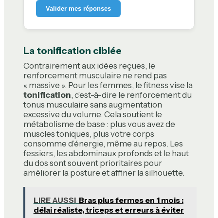
Valider mes réponses
La tonification ciblée
Contrairement aux idées reçues, le
renforcement musculaire ne rend pas
« massive ». Pour les femmes, le fitness vise la
tonification
, c’est-à-dire le renforcement du
tonus musculaire sans augmentation
excessive du volume. Cela soutient le
métabolisme de base : plus vous avez de
muscles toniques, plus votre corps
consomme d’énergie, même au repos. Les
fessiers, les abdominaux profonds et le haut
du dos sont souvent prioritaires pour
améliorer la posture et affiner la silhouette.
LIRE AUSSI
Bras plus fermes en 1 mois :
délai réaliste, triceps et erreurs à éviter