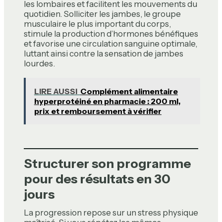
les lombaires et facilitent les mouvements du
quotidien. Solliciter les jambes, le groupe
musculaire le plus important du corps,
stimule la production d’hormones bénéfiques
et favorise une circulation sanguine optimale,
luttant ainsi contre la sensation de jambes
lourdes.
LIRE AUSSI
Complément alimentaire
hyperprotéiné en pharmacie : 200 ml,
prix et remboursement à vérifier
Structurer son programme
pour des résultats en 30
jours
La progression repose sur un stress physique