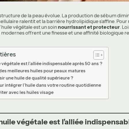
 structure de la peau évolue. La production de sébum dimin
lulaire ralentit et la barrière hydrolipidique s’affine. Pou
’huile végétale est un soin
nourrissant et protecteur
. Lo
es modernes offrent une finesse et une affinité biologique
tières
 végétale est l’alliée indispensable après 50 ans ?
des meilleures huiles pour peaux matures
r une huile de qualité supérieure ?
 intégrer l’huile dans votre routine quotidienne
iter avec les huiles visage
huile végétale est l’alliée indispensa