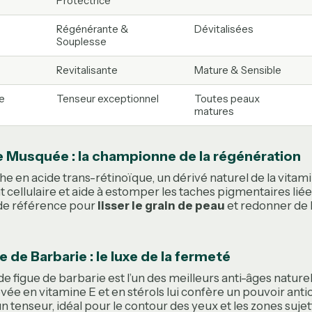
Protectrice
Régénérante &
Dévitalisées
Souplesse
Revitalisante
Mature & Sensible
e
Tenseur exceptionnel
Toutes peaux
matures
se Musquée : la championne de la régénération
che en acide trans-rétinoïque, un dérivé naturel de la vitami
cellulaire et aide à estomper les taches pigmentaires liées
le de référence pour
lisser le grain de peau
et redonner de l
e de Barbarie : le luxe de la fermeté
de figue de barbarie est l’un des meilleurs anti-âges naturel
vée en vitamine E et en stérols lui confère un pouvoir anti
n tenseur, idéal pour le contour des yeux et les zones sujet