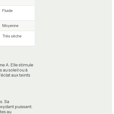
Fluide
Moyenne
Très sèche
ne A. Elle stimule
 au soleil ou à
’éclat aux teints
s. Sa
oxydant puissant.
tes au