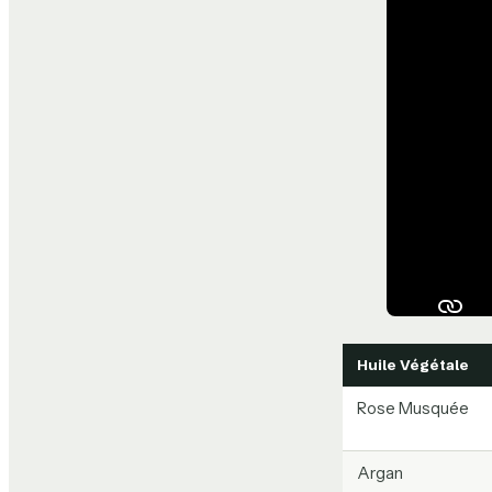
Huile Végétale
Rose Musquée
Argan