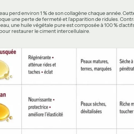
peau perd environ 1 % de son collagène chaque année. Cett
oque une perte de fermeté et l’apparition de ridules. Cont
eau, une huile végétale pure est composée à 100 % d’actifs.
 pour restaurer le ciment intercellulaire.