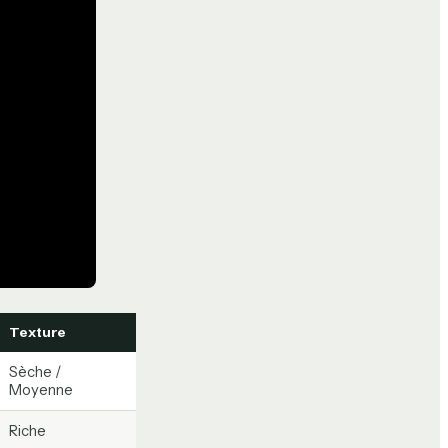
Texture
Sèche /
Moyenne
Riche