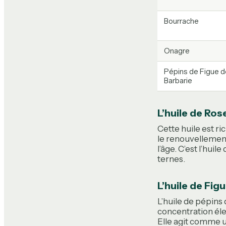
Bourrache
Onagre
Pépins de Figue d
Barbarie
L’huile de Ro
Cette huile est ri
le renouvellement 
l’âge. C’est l’hui
ternes.
L’huile de Figu
L’huile de pépins 
concentration éle
Elle agit comme u