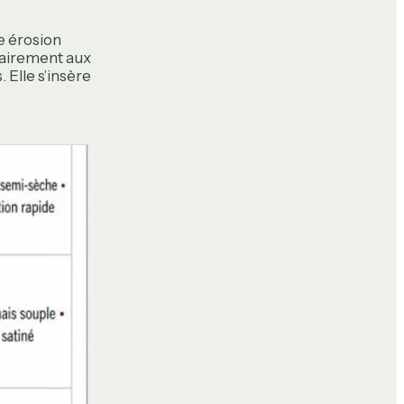
e érosion
rairement aux
 Elle s’insère