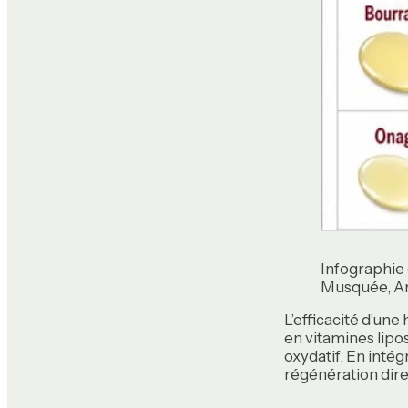
Infographie 
Musquée, Ar
L’efficacité d’une
en vitamines lipo
oxydatif. En intég
régénération dire