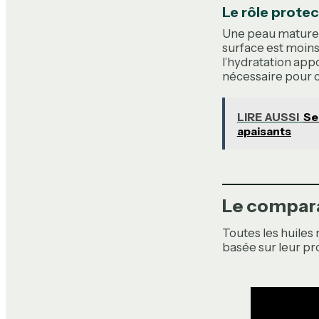
Le rôle protec
Une peau mature 
surface est moins
l’hydratation app
nécessaire pour c
LIRE AUSSI
Se
apaisants
Le compara
Toutes les huiles 
basée sur leur pro