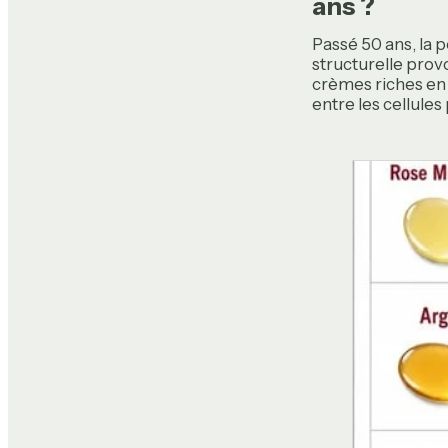
ans ?
Passé 50 ans, la 
structurelle prov
crèmes riches en 
entre les cellules