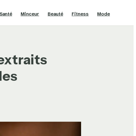
Santé
Minceur
Beauté
Fitness
Mode
extraits
des