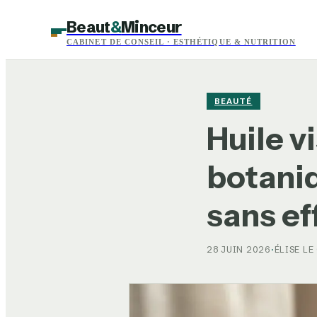
Beaut
&
Minceur
CABINET DE CONSEIL · ESTHÉTIQUE & NUTRITION
BEAUTÉ
Huile v
botaniq
sans ef
28 JUIN 2026
·
ÉLISE LE