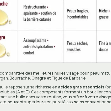
comparative des meilleures huiles visage pour peau matur
gan, Bourrache, Onagre et Figue de Barbarie.
 huile repose sur sa richesse en
acides gras essentiels
(om
solubles (A et E). Ces composants forment un bouclier cont
rant une huile dans votre routine, vous offrez à votre visa
cte, souvent supérieure en pureté aux soins conventionne