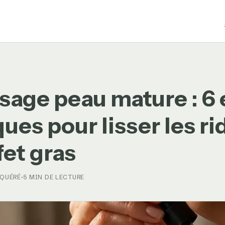
isage peau mature : 6 
ues pour lisser les ri
fet gras
 QUÉRÉ
·
5 MIN DE LECTURE