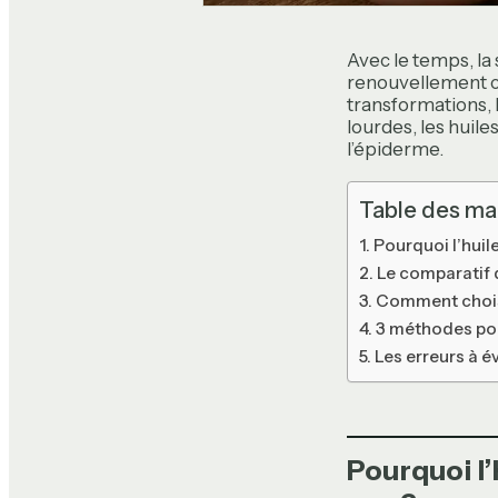
Avec le temps, la
renouvellement cel
transformations, l
lourdes, les huil
l’épiderme.
Table des ma
Pourquoi l’huile
Le comparatif 
Comment choisi
3 méthodes pour
Les erreurs à év
Pourquoi l’