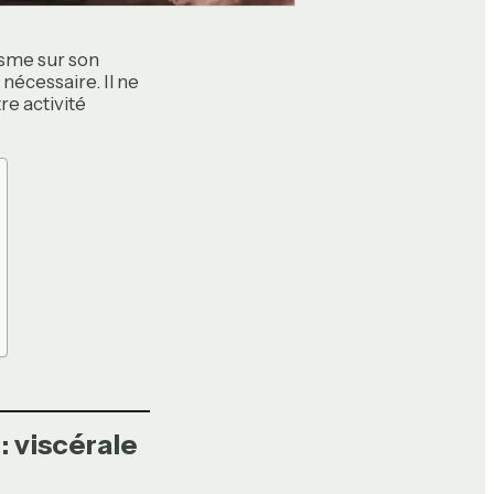
isme sur son
nécessaire. Il ne
re activité
 viscérale