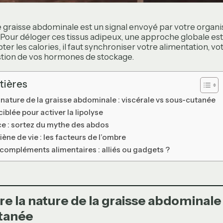
 graisse abdominale est un signal envoyé par votre organ
 Pour déloger ces tissus adipeux, une approche globale est 
ter les calories, il faut synchroniser votre alimentation, vot
stion de vos hormones de stockage.
tières
nature de la graisse abdominale : viscérale vs sous-cutanée
ciblée pour activer la lipolyse
ce : sortez du mythe des abdos
iène de vie : les facteurs de l’ombre
 compléments alimentaires : alliés ou gadgets ?
 la nature de la graisse abdominale :
tanée