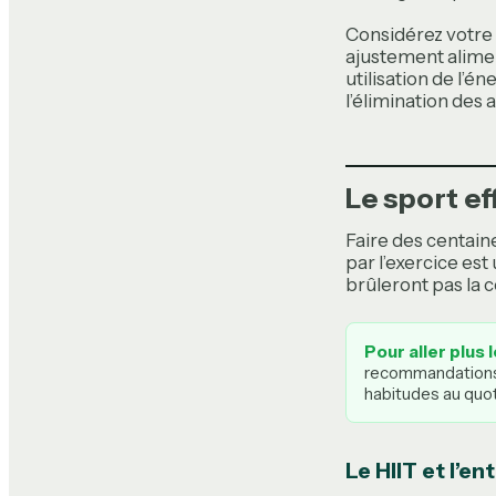
Considérez votre
ajustement alimen
utilisation de l’é
l’élimination des 
Le sport ef
Faire des centain
par l’exercice es
brûleront pas la 
Pour aller plus l
recommandations n
habitudes au quot
Le HIIT et l’e