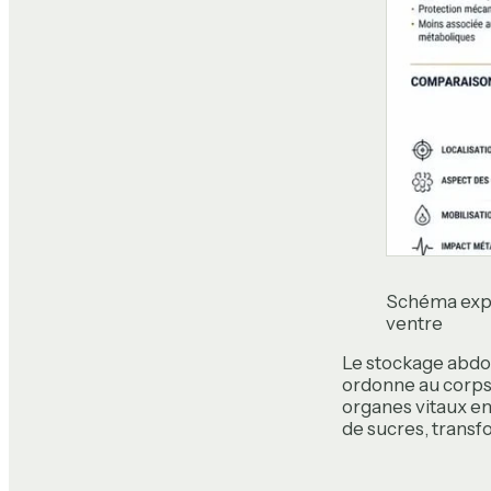
Schéma expli
ventre
Le stockage abdo
ordonne au corps 
organes vitaux en
de sucres, transfo