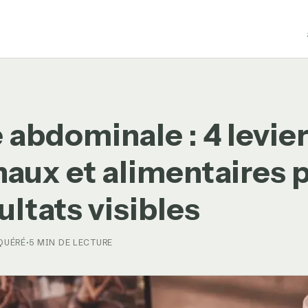
 abdominale : 4 levie
aux et alimentaires 
ultats visibles
 QUÉRÉ
·
5 MIN DE LECTURE