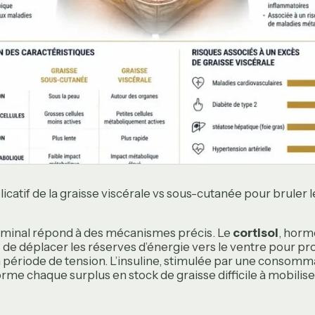
catif de la graisse viscérale vs sous-cutanée pour bruler l
minal répond à des mécanismes précis. Le
cortisol
, horm
de déplacer les réserves d’énergie vers le ventre pour pr
 période de tension. L’insuline, stimulée par une consomm
rme chaque surplus en stock de graisse difficile à mobilise