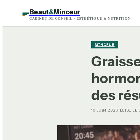
Beaut
&
Minceur
CABINET DE CONSEIL · ESTHÉTIQUE & NUTRITION
MINCEUR
Graisse
hormon
des rés
18 JUIN 2026
·
ÉLISE LE