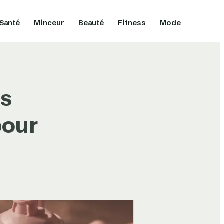
Santé
Minceur
Beauté
Fitness
Mode
rs
pour