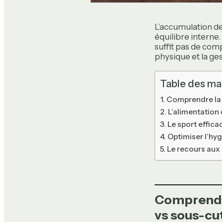
L’accumulation de
équilibre interne.
suffit pas de comp
physique et la ge
Table des ma
Comprendre la 
L’alimentation 
Le sport effica
Optimiser l’hyg
Le recours aux
Comprendre
vs sous-cu