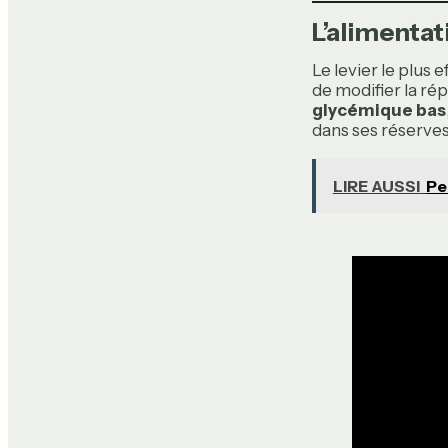
L’alimentat
Le levier le plus e
de modifier la ré
glycémique bas
dans ses réserves
LIRE AUSSI
Pe