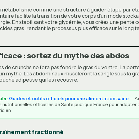
 métabolisme comme une structure à guider étape par ét
taire facilite la transition de votre corps d’un mode stoc
nergie. En stabilisant votre glycémie, vous créez une pente 
acides gras, rendant le processus plus efficace sur le long 
ficace : sortez du mythe des abdos
es de crunchs ne fera pas fondre le gras du ventre. La perte
t un mythe. Les abdominaux muscleront la sangle sous la gra
couche adipeuse qui les recouvre.
oin
:
Guides et outils officiels pour une alimentation saine
— Ac
utritionnelles officielles de Santé publique France pour adopter 
idien.
ntraînement fractionné