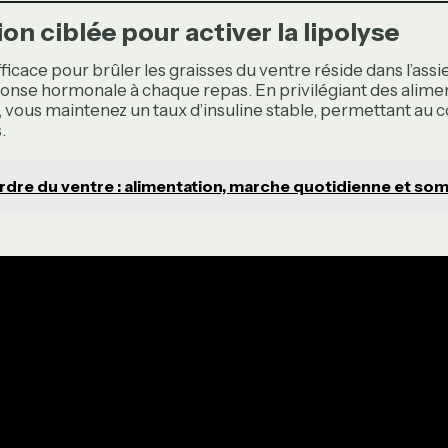
ion ciblée pour activer la lipolyse
fficace pour brûler les graisses du ventre réside dans l’assiet
ponse hormonale à chaque repas. En privilégiant des alime
, vous maintenez un taux d’insuline stable, permettant au 
.
rdre du ventre : alimentation, marche quotidienne et so