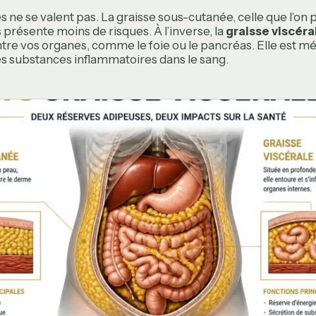
s ne se valent pas. La graisse sous-cutanée, celle que l’on 
 présente moins de risques. À l’inverse, la
graisse viscéra
re vos organes, comme le foie ou le pancréas. Elle est 
des substances inflammatoires dans le sang.