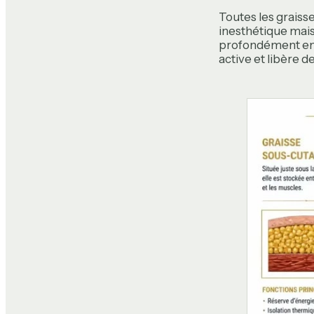
Toutes les graisse
inesthétique mais
profondément ent
active et libère 