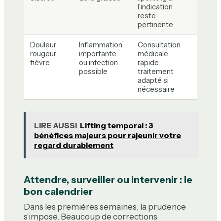
l’indication
reste
pertinente
Douleur,
Inflammation
Consultation
rougeur,
importante
médicale
fièvre
ou infection
rapide,
possible
traitement
adapté si
nécessaire
LIRE AUSSI
Lifting temporal : 3
bénéfices majeurs pour rajeunir votre
regard durablement
Attendre, surveiller ou intervenir : le
bon calendrier
Dans les premières semaines, la prudence
s’impose. Beaucoup de corrections