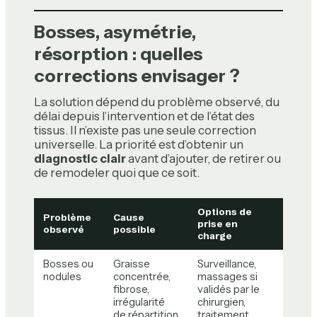
Bosses, asymétrie,
résorption : quelles
corrections envisager ?
La solution dépend du problème observé, du
délai depuis l’intervention et de l’état des
tissus. Il n’existe pas une seule correction
universelle. La priorité est d’obtenir un
diagnostic clair
avant d’ajouter, de retirer ou
de remodeler quoi que ce soit.
Options de
Problème
Cause
prise en
observé
possible
charge
Bosses ou
Graisse
Surveillance,
nodules
concentrée,
massages si
fibrose,
validés par le
irrégularité
chirurgien,
de répartition
traitement