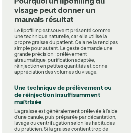
Pourquoi un lipofilling du
visage peut donner un
mauvais résultat
Le lipofilling est souvent présenté comme
une technique naturelle, car elle utilise la
propre graisse du patient. Cela ne la rend pas
simple pour autant. Le geste demande une
grande précision : prélèvement
atraumatique, purification adaptée,
réinjection en petites quantités et bonne
appréciation des volumes du visage.
Une technique de prélèvement ou
de réinjection insuffisamment
maîtrisée
La graisse est généralement prélevée à l’aide
d’une canule, puis préparée par décantation,
lavage ou centrifugation selon les habitudes
du praticien. Si la graisse contient trop de