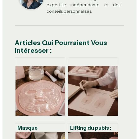
expertise indépendante et des
conseils personnalisés.
Articles Qui Pourraient Vous
Intéresser :
Masque
Lifting du pubis :
raffermissant au
résultats,