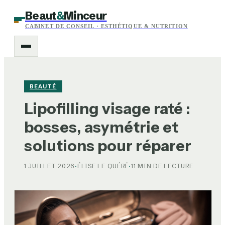
Beaut
&
Minceur
CABINET DE CONSEIL · ESTHÉTIQUE & NUTRITION
BEAUTÉ
Lipofilling visage raté :
bosses, asymétrie et
solutions pour réparer
1 JUILLET 2026
·
ÉLISE LE QUÉRÉ
·
11 MIN DE LECTURE