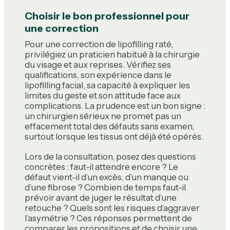
Choisir le bon professionnel pour
une correction
Pour une correction de lipofilling raté,
privilégiez un praticien habitué à la chirurgie
du visage et aux reprises. Vérifiez ses
qualifications, son expérience dans le
lipofilling facial, sa capacité à expliquer les
limites du geste et son attitude face aux
complications. La prudence est un bon signe :
un chirurgien sérieux ne promet pas un
effacement total des défauts sans examen,
surtout lorsque les tissus ont déjà été opérés.
Lors de la consultation, posez des questions
concrètes : faut-il attendre encore ? Le
défaut vient-il d’un excès, d’un manque ou
d’une fibrose ? Combien de temps faut-il
prévoir avant de juger le résultat d’une
retouche ? Quels sont les risques d’aggraver
l’asymétrie ? Ces réponses permettent de
comparer les propositions et de choisir une