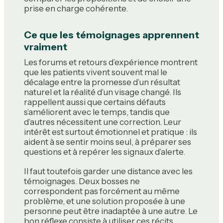
prise en charge cohérente.
Ce que les témoignages apprennent
vraiment
Les forums et retours d’expérience montrent
que les patients vivent souvent mal le
décalage entre la promesse d’un résultat
naturel et la réalité d’un visage changé. Ils
rappellent aussi que certains défauts
s’améliorent avec le temps, tandis que
d’autres nécessitent une correction. Leur
intérêt est surtout émotionnel et pratique : ils
aident à se sentir moins seul, à préparer ses
questions et à repérer les signaux d’alerte.
Il faut toutefois garder une distance avec les
témoignages. Deux bosses ne
correspondent pas forcément au même
problème, et une solution proposée à une
personne peut être inadaptée à une autre. Le
bon réflexe consiste à utiliser ces récits