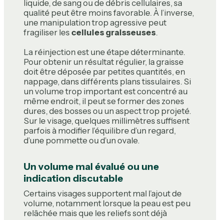
liquide, de sang ou de débris cellulaires, sa
qualité peut être moins favorable. À l’inverse,
une manipulation trop agressive peut
fragiliser les
cellules graisseuses
.
La réinjection est une étape déterminante.
Pour obtenir un résultat régulier, la graisse
doit être déposée par petites quantités, en
nappage, dans différents plans tissulaires. Si
un volume trop important est concentré au
même endroit, il peut se former des zones
dures, des bosses ou un aspect trop projeté.
Sur le visage, quelques millimètres suffisent
parfois à modifier l’équilibre d’un regard,
d’une pommette ou d’un ovale.
Un volume mal évalué ou une
indication discutable
Certains visages supportent mal l’ajout de
volume, notamment lorsque la peau est peu
relâchée mais que les reliefs sont déjà