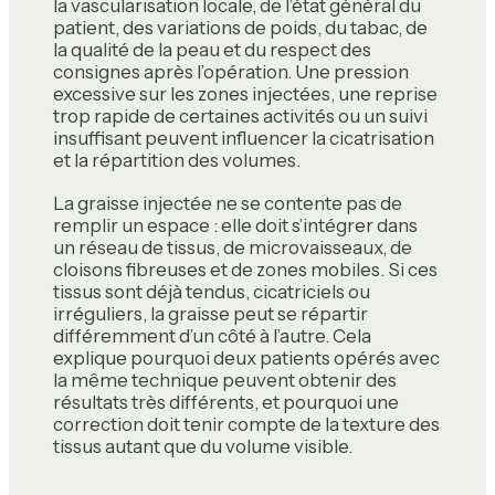
la vascularisation locale, de l’état général du
patient, des variations de poids, du tabac, de
la qualité de la peau et du respect des
consignes après l’opération. Une pression
excessive sur les zones injectées, une reprise
trop rapide de certaines activités ou un suivi
insuffisant peuvent influencer la cicatrisation
et la répartition des volumes.
La graisse injectée ne se contente pas de
remplir un espace : elle doit s’intégrer dans
un réseau de tissus, de microvaisseaux, de
cloisons fibreuses et de zones mobiles. Si ces
tissus sont déjà tendus, cicatriciels ou
irréguliers, la graisse peut se répartir
différemment d’un côté à l’autre. Cela
explique pourquoi deux patients opérés avec
la même technique peuvent obtenir des
résultats très différents, et pourquoi une
correction doit tenir compte de la texture des
tissus autant que du volume visible.